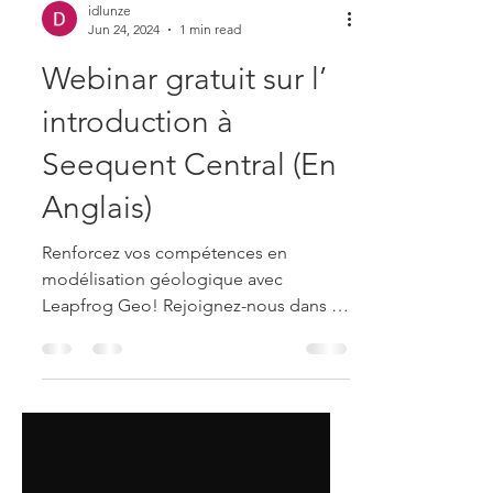
idlunze
Jun 24, 2024
1 min read
Webinar gratuit sur l’
introduction à
Seequent Central (En
Anglais)
Renforcez vos compétences en
modélisation géologique avec
Leapfrog Geo! Rejoignez-nous dans ce
webinar pour comprendre comment
accéder à...