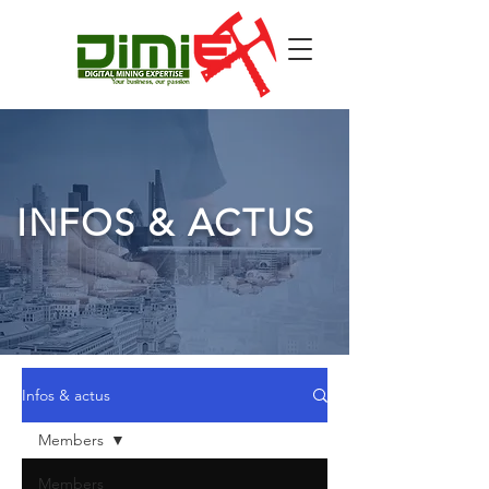
INFOS & ACTUS
Infos & actus
Members
Members