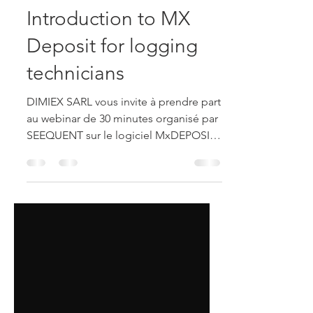
idlunze
May 4, 2024
1 min read
Introduction to MX
Deposit for logging
technicians
DIMIEX SARL vous invite à prendre part
au webinar de 30 minutes organisé par
SEEQUENT sur le logiciel MxDEPOSIT
(gestion des données de...